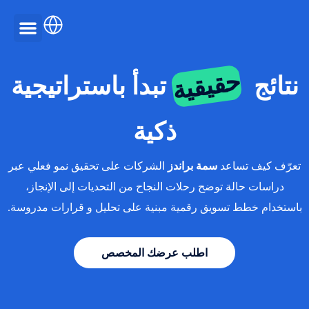
Ski
t
conten
قصص نجاح
English
حقيقية
نتائج
تبدأ باستراتيجية
ذكية
Arabic
تعرّف كيف تساعد
سمة براندز
الشركات على تحقيق نمو فعلي عبر
دراسات حالة توضح رحلات النجاح من التحديات إلى الإنجاز،
باستخدام خطط تسويق رقمية مبنية على تحليل و قرارات مدروسة.
اطلب عرضك المخصص