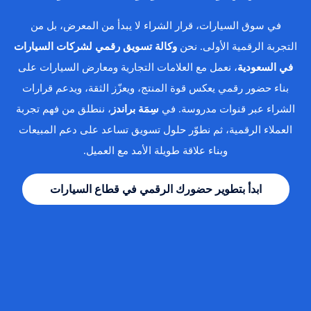
في سوق السيارات، قرار الشراء لا يبدأ من المعرض، بل من
التجربة الرقمية الأولى. نحن
وكالة تسويق رقمي لشركات السيارات
في السعودية
، نعمل مع العلامات التجارية ومعارض السيارات على
بناء حضور رقمي يعكس قوة المنتج، ويعزّز الثقة، ويدعم قرارات
الشراء عبر قنوات مدروسة. في
سِمَة براندز
، ننطلق من فهم تجربة
العملاء الرقمية، ثم نطوّر حلول تسويق تساعد على دعم المبيعات
وبناء علاقة طويلة الأمد مع العميل.
ابدأ بتطوير حضورك الرقمي في قطاع السيارات