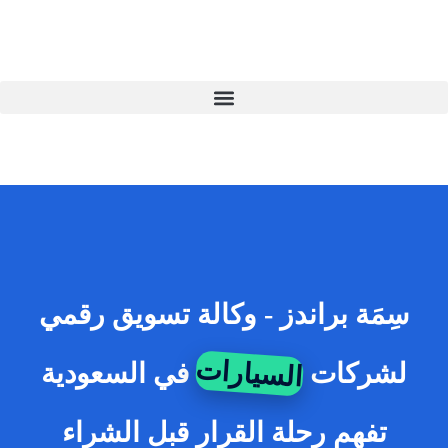
Ski
t
conten
E
A
سِمَة براندز - وكالة تسويق رقمي
السيارات
لشركات
في السعودية
تفهم رحلة القرار قبل الشراء